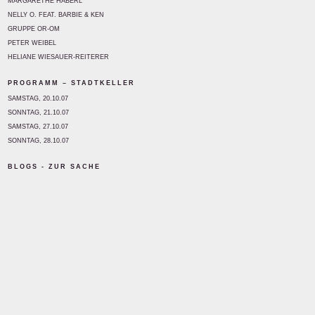
MARGARETHE HABERL
NELLY O. FEAT. BARBIE & KEN
GRUPPE OR-OM
PETER WEIBEL
HELIANE WIESAUER-REITERER
PROGRAMM – STADTKELLER
SAMSTAG, 20.10.07
SONNTAG, 21.10.07
SAMSTAG, 27.10.07
SONNTAG, 28.10.07
BLOGS - ZUR SACHE